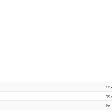
25,
30 
Кит