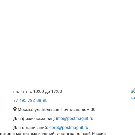
пн. - пт. с 10:00 до 17:00
+7 495 792-68-98
Москва, ул. Большая Почтовая, дом 30
Для физических лиц:
info@postmagnit.ru
Для организаций:
corp@postmagnit.ru
итов и магнитных изделий, доставка по всей России