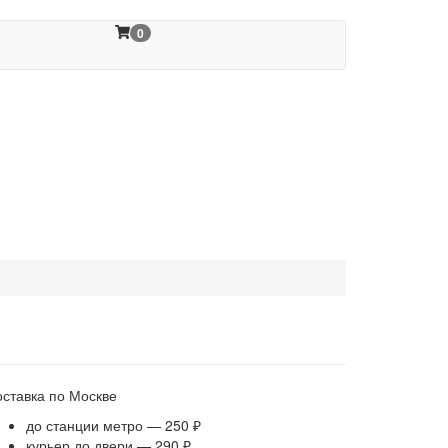
0
оставка по Москве
до станции метро — 250 ₽
курьер до двери — 290 ₽