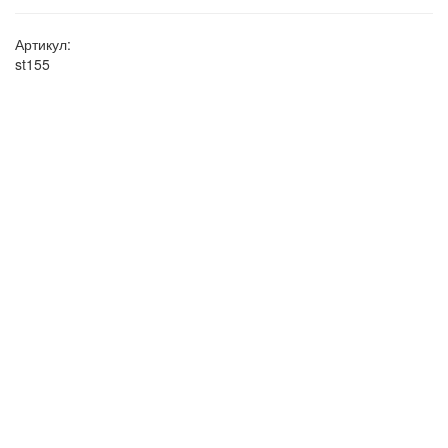
Артикул:
st155