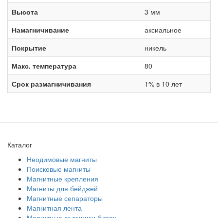
Высота
3 мм
Намагничивание
аксиальное
Покрытие
никель
Макс. температура
80
Срок размагничивания
1% в 10 лет
Каталог
Неодимовые магниты
Поисковые магниты
Магнитные крепления
Магниты для бейджей
Магнитные сепараторы
Магнитная лента
Магнитные съемники бирок