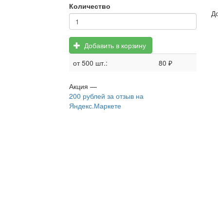
Количество
Д
Добавить в корзину
от 500 шт.:
80 ₽
Акция —
200 рублей
за отзыв на
Яндекс.Маркете