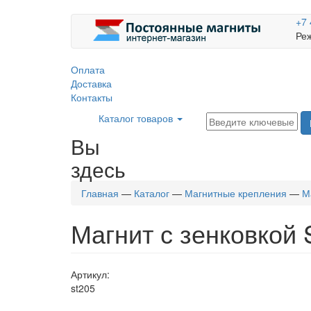
+7 
Реж
Оплата
Доставка
Контакты
Каталог товаров
Вы
здесь
Главная
—
Каталог
—
Магнитные крепления
—
М
Магнит с зенковкой 
Артикул:
st205