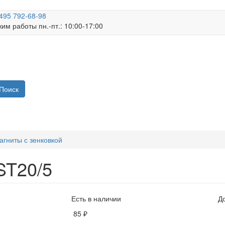
495 792-68-98
им работы пн.-пт.: 10:00-17:00
Поиск
агниты с зенковкой
ST20/5
Есть в наличии
Д
85 ₽