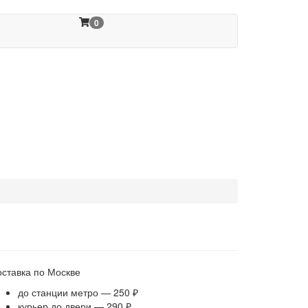
0
оставка по Москве
до станции метро — 250 ₽
курьер до двери — 290 ₽