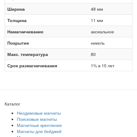
Ширина
48 мм
Толщина
11 мм
Намагничивание
аксиальное
Покрытие
никель
Макс. температура
80
Срок размагничивания
1% в 10 лет
Каталог
Неодимовые магниты
Поисковые магниты
Магнитные крепления
Магниты для бейджей