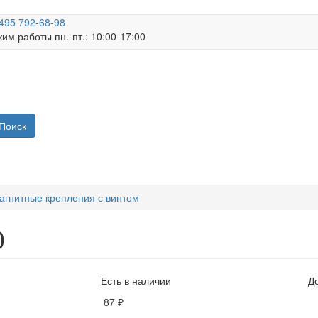
495 792-68-98
им работы пн.-пт.: 10:00-17:00
Поиск
агнитные крепления с винтом
0
Есть в наличии
Д
87 ₽