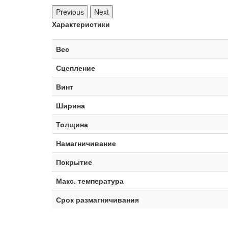
Previous
Next
Характеристики
Вес
Сцепление
Винт
Ширина
Толщина
Намагничивание
Покрытие
Макс. температура
Срок размагничивания