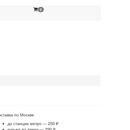
0
оставка по Москве
до станции метро — 250 ₽
курьер до двери — 290 ₽