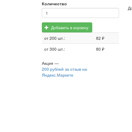
Количество
Д
Добавить в корзину
от 200 шт.:
82 ₽
от 300 шт.:
80 ₽
Акция —
200 рублей
за отзыв на
Яндекс.Маркете