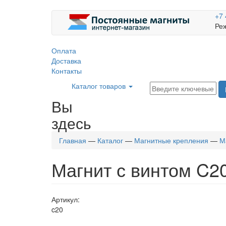
+7 
Реж
Оплата
Доставка
Контакты
Каталог товаров
Вы
здесь
Главная
—
Каталог
—
Магнитные крепления
—
М
Магнит с винтом C2
Артикул:
c20