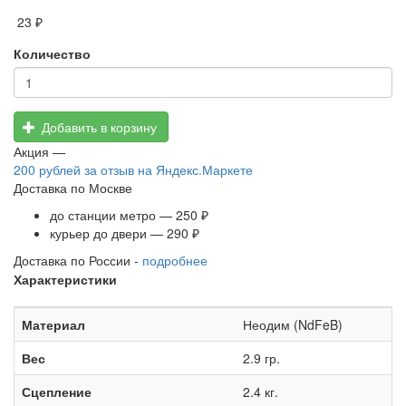
23 ₽
Количество
Добавить в корзину
Акция —
200 рублей
за отзыв на Яндекс.Маркете
Доставка по Москве
до станции метро — 250 ₽
курьер до двери — 290 ₽
Доставка по России -
подробнее
Характеристики
Материал
Неодим (NdFeB)
Вес
2.9 гр.
Сцепление
2.4 кг.