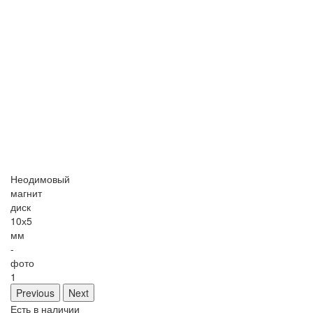
Неодимовый
магнит
диск
10х5
мм
-
фото
1
Previous
Next
Есть в наличии