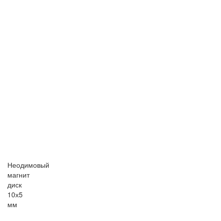
Неодимовый
магнит
диск
10х5
мм