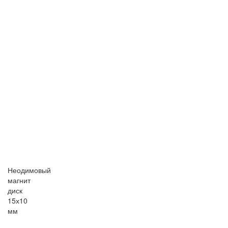
Неодимовый
магнит
диск
15х10
мм