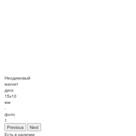
Неодимовый
магнит
диск
15х10
мм
-
фото
1
Previous
Next
Есть в наличии