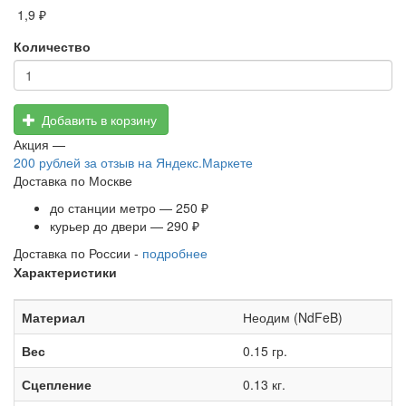
1,9 ₽
Количество
Добавить в корзину
Акция —
200 рублей
за отзыв на Яндекс.Маркете
Доставка по Москве
до станции метро — 250 ₽
курьер до двери — 290 ₽
Доставка по России -
подробнее
Характеристики
Материал
Неодим (NdFeB)
Вес
0.15 гр.
Сцепление
0.13 кг.