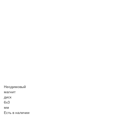
Неодимовый
магнит
диск
6х3
мм
Есть в наличии