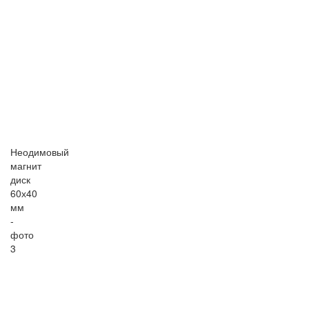
Неодимовый
магнит
диск
60х40
мм
-
фото
3