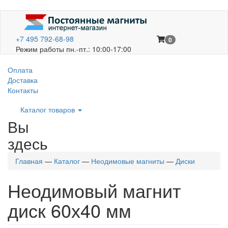
+7 495 792-68-98
0
Режим работы пн.-пт.: 10:00-17:00
Оплата
Доставка
Контакты
Каталог товаров
Вы
здесь
Главная
—
Каталог
—
Неодимовые магниты
—
Диски
Неодимовый магнит
диск 60х40 мм