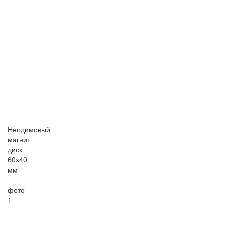
Неодимовый
магнит
диск
60х40
мм
-
фото
1