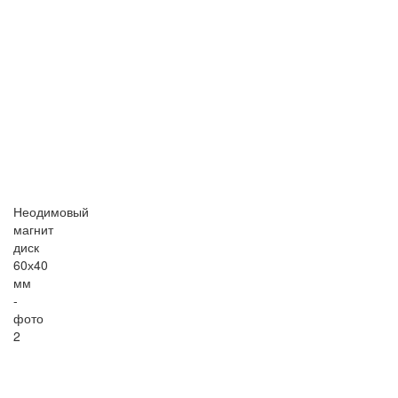
Неодимовый
магнит
диск
60х40
мм
-
фото
2