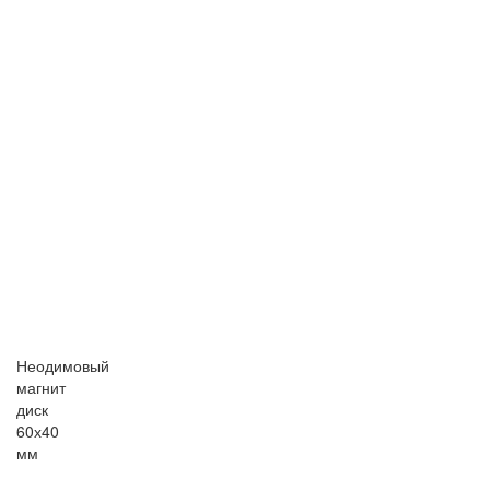
Неодимовый
магнит
диск
60х40
мм