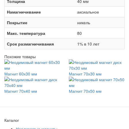
Толщина
40 мм
Намагничивание
аксиальное
Покрытие
никель
Макс. температура
80
Срок размагничивания
1% в 10 лет
Похожие товары
Магнит 60х30 мм
Магнит 70х30 мм
Магнит 70х40 мм
Магнит 70х50 мм
Каталог
Неодимовые магниты