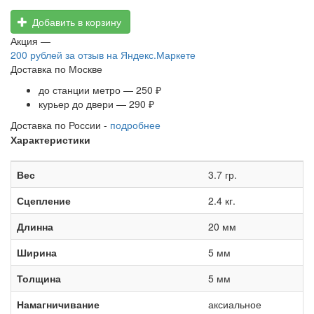
Добавить в корзину
Акция —
200 рублей
за отзыв на Яндекс.Маркете
Доставка по Москве
до станции метро — 250 ₽
курьер до двери — 290 ₽
Доставка по России -
подробнее
Характеристики
Вес
3.7 гр.
Сцепление
2.4 кг.
Длинна
20 мм
Ширина
5 мм
Толщина
5 мм
Намагничивание
аксиальное