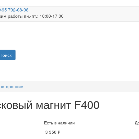
495 792-68-98
им работы пн.-пт.: 10:00-17:00
Поиск
осторонние
ковый магнит F400
Есть в наличии
Д
3 350 ₽