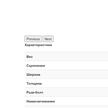
Previous
Next
Характеристики
Вес
Сцепление
Ширина
Толщина
Рым-болт
Намагничивание