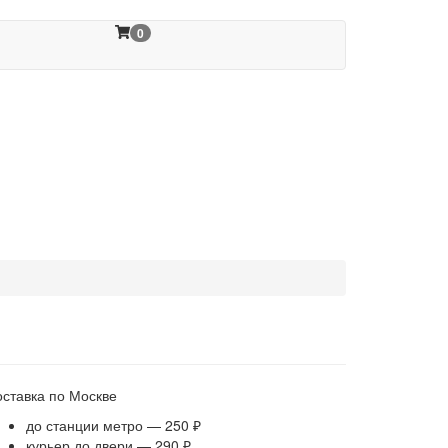
0
оставка по Москве
до станции метро — 250 ₽
курьер до двери — 290 ₽