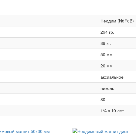
Неодим (NdFeB)
294 гр.
89 кг.
50 мм
20 мм
аксиальное
никель
80
1% в 10 лет