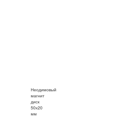
Неодимовый
магнит
диск
50х20
мм