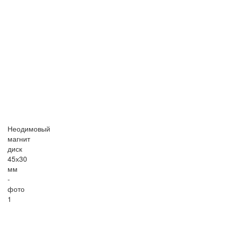
Неодимовый
магнит
диск
45х30
мм
-
фото
1