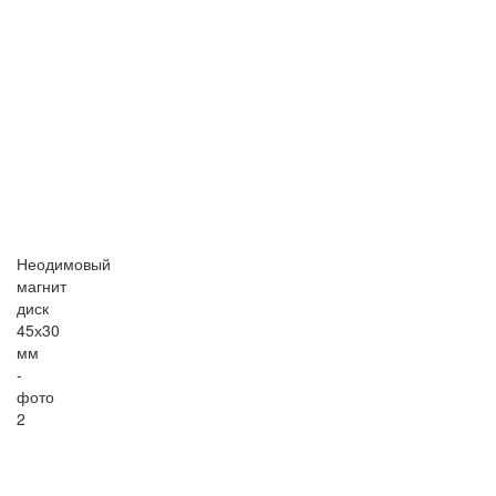
Неодимовый
магнит
диск
45х30
мм
-
фото
2