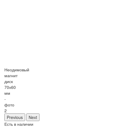
Неодимовый
магнит
диск
70х60
мм
-
фото
2
Previous
Next
Есть в наличии