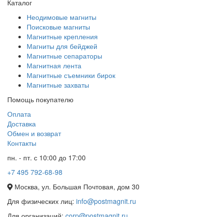
Каталог
Неодимовые магниты
Поисковые магниты
Магнитные крепления
Магниты для бейджей
Магнитные сепараторы
Магнитная лента
Магнитные съемники бирок
Магнитные захваты
Помощь покупателю
Оплата
Доставка
Обмен и возврат
Контакты
пн. - пт. с 10:00 до 17:00
+7 495 792-68-98
Москва, ул. Большая Почтовая, дом 30
Для физических лиц:
info@postmagnit.ru
Для организаций:
corp@postmagnit.ru