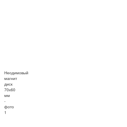
Неодимовый
магнит
диск
70х60
мм
-
фото
1