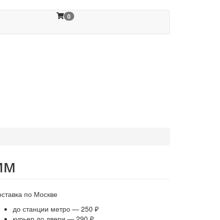
0
мм
оставка по Москве
до станции метро — 250 ₽
курьер до двери — 290 ₽