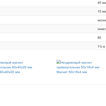
40 м
10 м
акси
нике
80
1% в 
40х40х20 мм
Магнит 50х18х4 мм