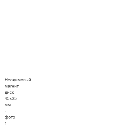
Неодимовый
магнит
диск
45х25
мм
-
фото
1