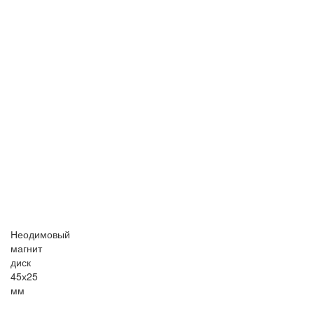
Неодимовый
магнит
диск
45х25
мм