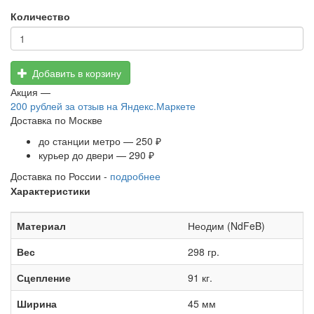
Количество
Добавить в корзину
Акция —
200 рублей
за отзыв на Яндекс.Маркете
Доставка по Москве
до станции метро — 250 ₽
курьер до двери — 290 ₽
Доставка по России -
подробнее
Характеристики
Материал
Неодим (NdFeB)
Вес
298 гр.
Сцепление
91 кг.
Ширина
45 мм