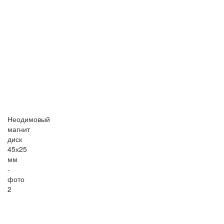
Неодимовый
магнит
диск
45х25
мм
-
фото
2