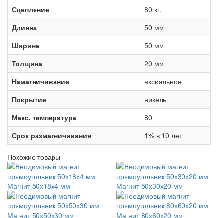
Сцепление
80 кг.
Длинна
50 мм
Ширина
50 мм
Толщина
20 мм
Намагничивание
аксиальное
Покрытие
никель
Макс. температура
80
Срок размагничивания
1% в 10 лет
Похожие товары
Магнит 50х18х4 мм
Магнит 50х30х20 мм
Магнит 50х50х30 мм
Магнит 80х60х20 мм