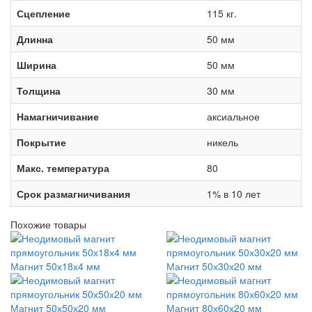
Сцепление
115 кг.
Длинна
50 мм
Ширина
50 мм
Толщина
30 мм
Намагничивание
аксиальное
Покрытие
никель
Макс. температура
80
Срок размагничивания
1% в 10 лет
Похожие товары
Магнит 50х18х4 мм
Магнит 50х30х20 мм
Магнит 50х50х20 мм
Магнит 80х60х20 мм