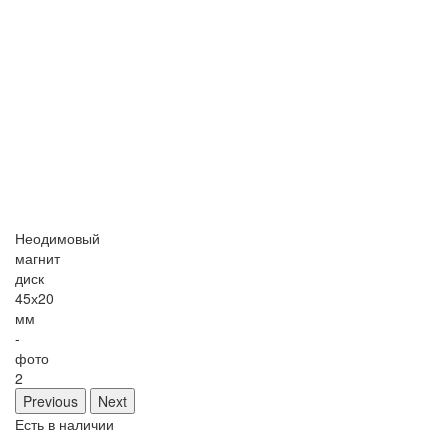
Неодимовый
магнит
диск
45х20
мм
-
фото
2
Previous
Next
Есть в наличии