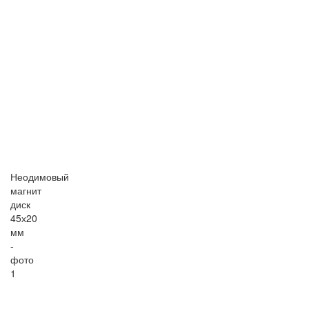
Неодимовый
магнит
диск
45х20
мм
-
фото
1