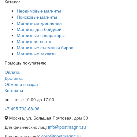
Каталог
Неодимовые магниты
Поисковые магниты
Магнитные крепления
Магниты для бейджей
Магнитные сепараторы
Магнитная лента
Магнитные съемники бирок
Магнитные захваты
Помощь покупателю
Оплата
Доставка
Обмен и возврат
Контакты
пн. - пт. с 10:00 до 17:00
+7 495 792-68-98
Москва, ул. Большая Почтовая, дом 30
Для физических лиц:
info@postmagnit.ru
Для организаций:
corp@postmagnit.ru